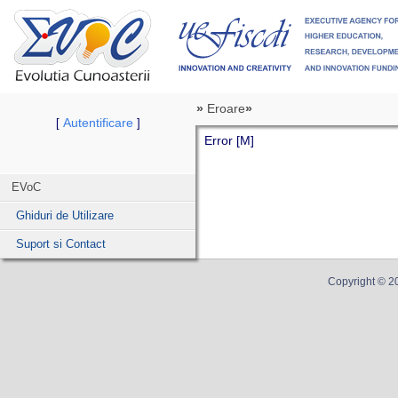
»
Eroare
»
Autentificare
[
]
Error [M]
EVoC
Ghiduri de Utilizare
Suport si Contact
Copyright ©
2