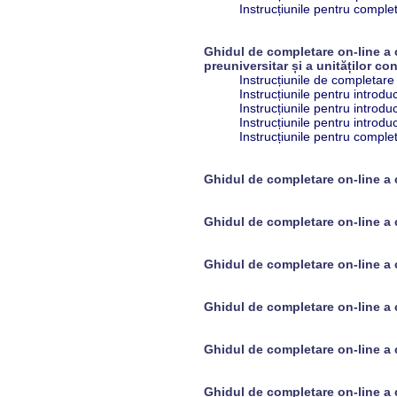
Instrucțiunile pentru complet
Ghidul de completare on-line a c
preuniversitar și a unităților co
Instrucțiunile de completare 
Instrucțiunile pentru introdu
Instrucțiunile pentru introdu
Instrucțiunile pentru introdu
Instrucțiunile pentru complet
Ghidul de completare on-line a 
Ghidul de completare on-line a
Ghidul de completare on-line a
Ghidul de completare on-line 
Ghidul de completare on-line a
Ghidul de completare on-line a