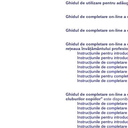
Ghidul de utilizare pentru adăug
Ghidul de completare on-line a
Ghidul de completare on-line a 
Ghidul de completare on-line a c
rețeaua învățământului profesio
Instrucțiunile pentru introdu
Instrucțiunile pentru introdu
Instrucțiunile de completare 
Instrucțiunile de completare 
Instrucțiunile de completare 
Instrucțiunile pentru complet
Instrucțiunile de completare 
Ghidul de completare on-line a c
cluburilor copiilor”
este disponib
Instrucțiunile de completare 
Instrucțiunile de completare 
Instrucțiunile de completare 
Instrucțiunile pentru introdu
Instrucțiunile pentru introdu
Instrucțiunile de completare 