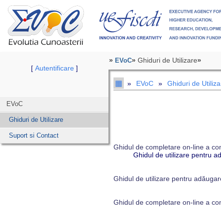
»
»
Ghiduri de Utilizare
»
EVoC
Autentificare
[
]
▦
»
EVoC
»
Ghiduri de Utiliza
EVoC
Ghiduri de Utilizare
Suport si Contact
Ghidul de completare on-line a con
Ghidul de utilizare pentru a
Ghidul de utilizare pentru adăugare 
Ghidul de completare on-line a con